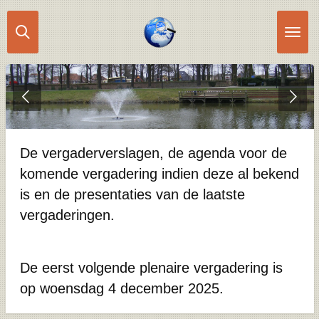
Ga
direct
naar
de
hoofdinhoud
De vergaderverslagen, de agenda voor de
komende vergadering indien deze al bekend
is en de presentaties van de laatste
vergaderingen.
De eerst volgende plenaire vergadering is
op woensdag 4 december 2025.